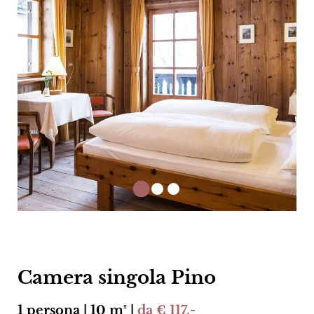
Camera singola Pino
1 persona | 10 m² |
da € 117,-