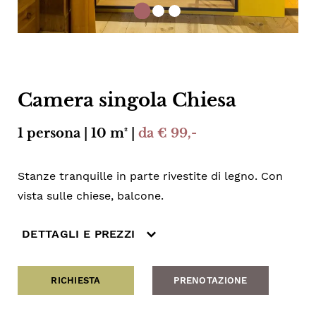
Camera singola Chiesa
1 persona | 10 m² |
da € 99,-
Stanze tranquille in parte rivestite di legno. Con
vista sulle chiese, balcone.
DETTAGLI E PREZZI
RICHIESTA
PRENOTAZIONE