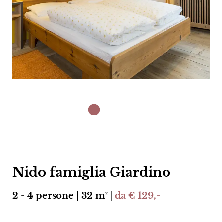
Nido famiglia Giardino
2 - 4 persone | 32 m² |
da € 129,-