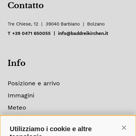
Contatto
Tre Chiese, 12
|
39040
Barbiano
|
Bolzano
T
+39 0471 650055
|
info@baddreikirchen.it
Info
Posizione e arrivo
Immagini
Meteo
Newsletter
Utilizziamo i cookie e altre
Contin