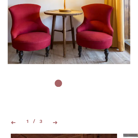
1
/
3