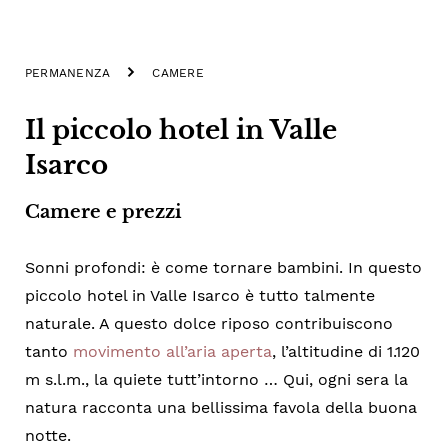
PERMANENZA
CAMERE
Il piccolo hotel in Valle
Isarco
Camere e prezzi
Sonni profondi: è come tornare bambini. In questo
piccolo hotel in Valle Isarco è tutto talmente
naturale. A questo dolce riposo contribuiscono
tanto
movimento all’aria aperta
, l’altitudine di 1.120
m s.l.m., la quiete tutt’intorno … Qui, ogni sera la
natura racconta una bellissima favola della buona
notte.