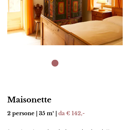
Maisonette
2 persone | 35 m² |
da € 142,-