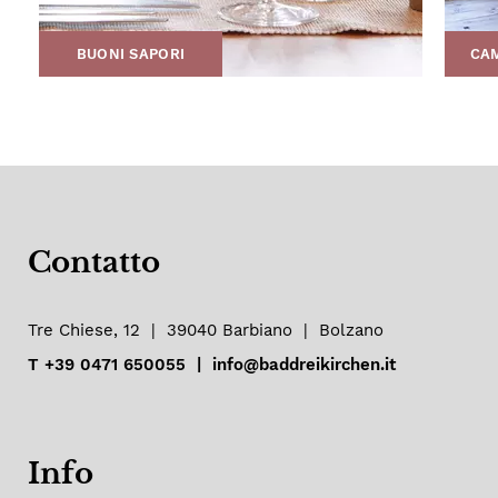
BUONI SAPORI
CAM
Contatto
Tre Chiese, 12
|
39040
Barbiano
|
Bolzano
T
+39 0471 650055
|
info@baddreikirchen.it
Info