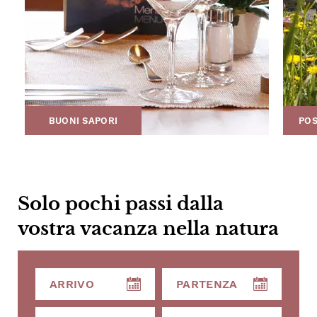
BUONI SAPORI
POS
Solo pochi passi dalla
vostra vacanza nella natura