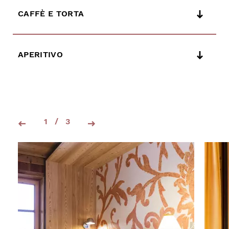
CAFFÈ E TORTA
APERITIVO
1
/
3