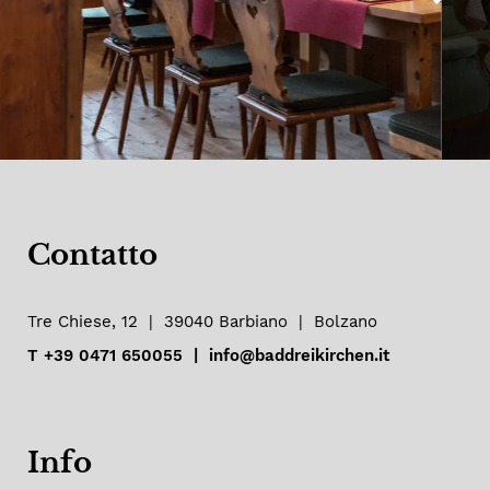
Contatto
Tre Chiese, 12
|
39040
Barbiano
|
Bolzano
T
+39 0471 650055
|
info@baddreikirchen.it
Info