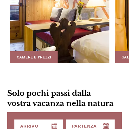
CAMERE E PREZZI
GAL
Solo pochi passi dalla
vostra vacanza nella natura