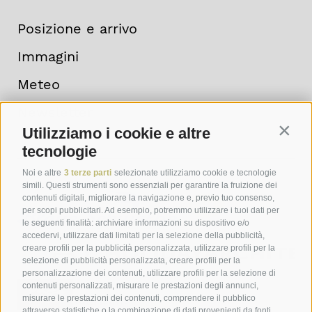
Posizione e arrivo
Immagini
Meteo
Newsletter
Utilizziamo i cookie e altre
Contin
tecnologie
Noi e altre
3 terze parti
selezionate utilizziamo cookie e tecnologie
simili. Questi strumenti sono essenziali per garantire la fruizione dei
contenuti digitali, migliorare la navigazione e, previo tuo consenso,
per scopi pubblicitari. Ad esempio, potremmo utilizzare i tuoi dati per
le seguenti finalità: archiviare informazioni su dispositivo e/o
accedervi, utilizzare dati limitati per la selezione della pubblicità,
creare profili per la pubblicità personalizzata, utilizzare profili per la
selezione di pubblicità personalizzata, creare profili per la
personalizzazione dei contenuti, utilizzare profili per la selezione di
contenuti personalizzati, misurare le prestazioni degli annunci,
misurare le prestazioni dei contenuti, comprendere il pubblico
attraverso statistiche o la combinazione di dati provenienti da fonti