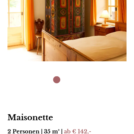
Maisonette
2 Personen | 35 m² |
ab € 142,-