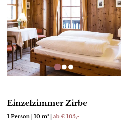
Einzelzimmer Zirbe
1 Person | 10 m² |
ab € 105,-