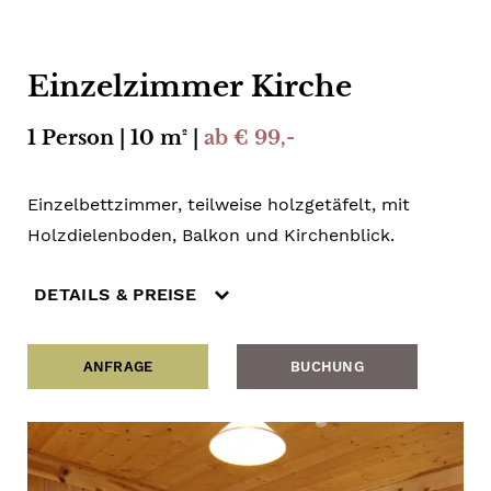
Einzelzimmer Kirche
1 Person | 10 m² |
ab € 99,-
Einzelbettzimmer, teilweise holzgetäfelt, mit
Holzdielenboden, Balkon und Kirchenblick.
DETAILS & PREISE
ANFRAGE
BUCHUNG