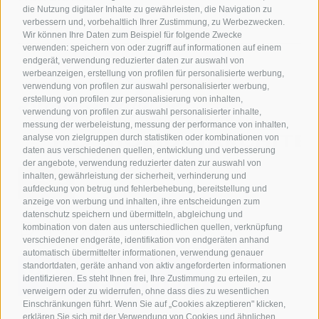
die Nutzung digitaler Inhalte zu gewährleisten, die Navigation zu
verbessern und, vorbehaltlich Ihrer Zustimmung, zu Werbezwecken.
Wir können Ihre Daten zum Beispiel für folgende Zwecke
verwenden: speichern von oder zugriff auf informationen auf einem
endgerät, verwendung reduzierter daten zur auswahl von
werbeanzeigen, erstellung von profilen für personalisierte werbung,
verwendung von profilen zur auswahl personalisierter werbung,
erstellung von profilen zur personalisierung von inhalten,
verwendung von profilen zur auswahl personalisierter inhalte,
messung der werbeleistung, messung der performance von inhalten,
analyse von zielgruppen durch statistiken oder kombinationen von
daten aus verschiedenen quellen, entwicklung und verbesserung
der angebote, verwendung reduzierter daten zur auswahl von
inhalten, gewährleistung der sicherheit, verhinderung und
aufdeckung von betrug und fehlerbehebung, bereitstellung und
anzeige von werbung und inhalten, ihre entscheidungen zum
datenschutz speichern und übermitteln, abgleichung und
kombination von daten aus unterschiedlichen quellen, verknüpfung
verschiedener endgeräte, identifikation von endgeräten anhand
automatisch übermittelter informationen, verwendung genauer
standortdaten, geräte anhand von aktiv angeforderten informationen
identifizieren. Es steht Ihnen frei, Ihre Zustimmung zu erteilen, zu
verweigern oder zu widerrufen, ohne dass dies zu wesentlichen
Einschränkungen führt. Wenn Sie auf „Cookies akzeptieren" klicken,
erklären Sie sich mit der Verwendung von Cookies und ähnlichen