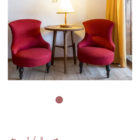
1
/
3