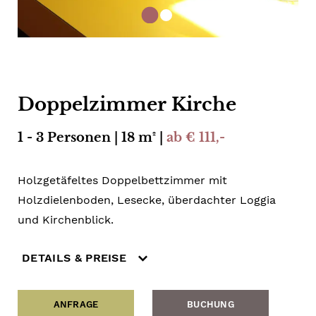
Doppelzimmer Kirche
1 - 3 Personen | 18 m² |
ab € 111,-
Holzgetäfeltes Doppelbettzimmer mit
Holzdielenboden, Lesecke, überdachter Loggia
und Kirchenblick.
DETAILS & PREISE
ANFRAGE
BUCHUNG