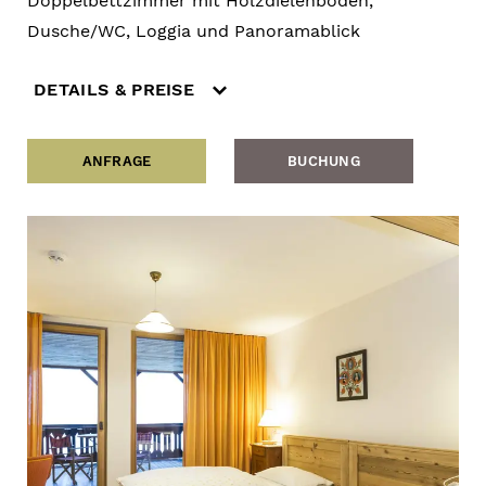
Doppelbettzimmer mit Holzdielenboden,
Dusche/WC, Loggia und Panoramablick
DETAILS & PREISE
ANFRAGE
BUCHUNG