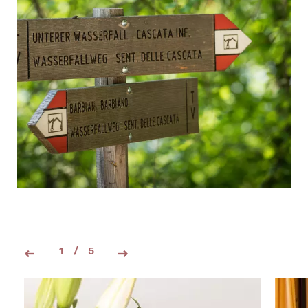
1
/
5