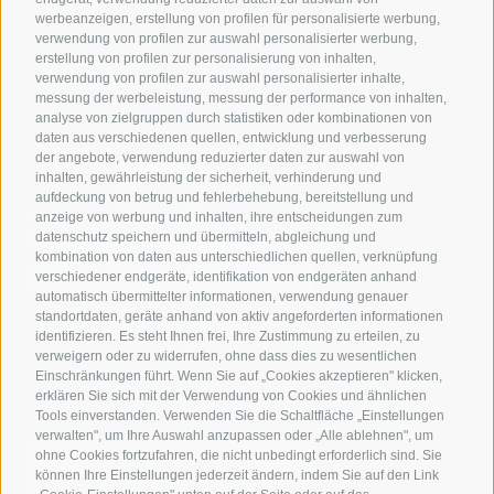
werbeanzeigen, erstellung von profilen für personalisierte werbung,
verwendung von profilen zur auswahl personalisierter werbung,
erstellung von profilen zur personalisierung von inhalten,
verwendung von profilen zur auswahl personalisierter inhalte,
messung der werbeleistung, messung der performance von inhalten,
analyse von zielgruppen durch statistiken oder kombinationen von
daten aus verschiedenen quellen, entwicklung und verbesserung
der angebote, verwendung reduzierter daten zur auswahl von
inhalten, gewährleistung der sicherheit, verhinderung und
aufdeckung von betrug und fehlerbehebung, bereitstellung und
anzeige von werbung und inhalten, ihre entscheidungen zum
datenschutz speichern und übermitteln, abgleichung und
kombination von daten aus unterschiedlichen quellen, verknüpfung
verschiedener endgeräte, identifikation von endgeräten anhand
automatisch übermittelter informationen, verwendung genauer
standortdaten, geräte anhand von aktiv angeforderten informationen
identifizieren. Es steht Ihnen frei, Ihre Zustimmung zu erteilen, zu
verweigern oder zu widerrufen, ohne dass dies zu wesentlichen
Einschränkungen führt. Wenn Sie auf „Cookies akzeptieren" klicken,
erklären Sie sich mit der Verwendung von Cookies und ähnlichen
Tools einverstanden. Verwenden Sie die Schaltfläche „Einstellungen
verwalten", um Ihre Auswahl anzupassen oder „Alle ablehnen", um
ohne Cookies fortzufahren, die nicht unbedingt erforderlich sind. Sie
können Ihre Einstellungen jederzeit ändern, indem Sie auf den Link