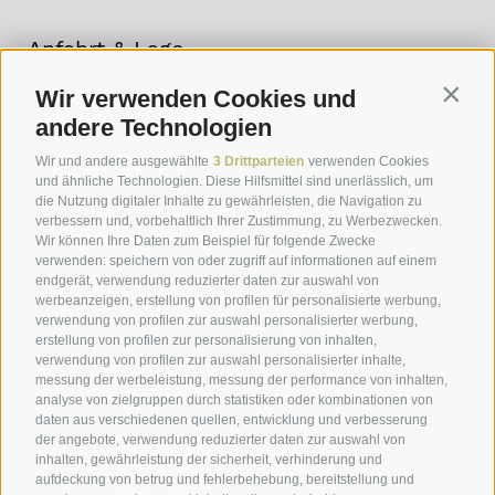
Anfahrt & Lage
Eindrücke
Wir verwenden Cookies und
Contin
andere Technologien
Wetter
Wir und andere ausgewählte
3 Drittparteien
verwenden Cookies
Newsletter
und ähnliche Technologien. Diese Hilfsmittel sind unerlässlich, um
die Nutzung digitaler Inhalte zu gewährleisten, die Navigation zu
verbessern und, vorbehaltlich Ihrer Zustimmung, zu Werbezwecken.
Wir können Ihre Daten zum Beispiel für folgende Zwecke
verwenden: speichern von oder zugriff auf informationen auf einem
endgerät, verwendung reduzierter daten zur auswahl von
werbeanzeigen, erstellung von profilen für personalisierte werbung,
verwendung von profilen zur auswahl personalisierter werbung,
erstellung von profilen zur personalisierung von inhalten,
verwendung von profilen zur auswahl personalisierter inhalte,
messung der werbeleistung, messung der performance von inhalten,
analyse von zielgruppen durch statistiken oder kombinationen von
daten aus verschiedenen quellen, entwicklung und verbesserung
der angebote, verwendung reduzierter daten zur auswahl von
inhalten, gewährleistung der sicherheit, verhinderung und
aufdeckung von betrug und fehlerbehebung, bereitstellung und