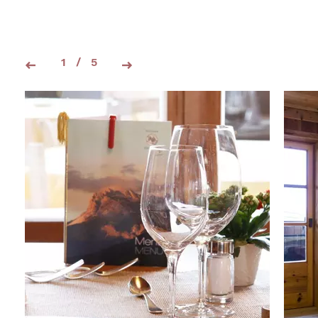
1
/
5